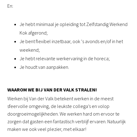
En:
Je hebt minimaal je opleiding tot Zelfstandig Werkend
Kok afgerond;
Je bent flexibel inzetbaar, ook ‘s avonds en/of in het
weekend;
Je hebt relevante werkervaring in de horeca;
Je houdt van aanpakken.
WAAROM WE BIJ VAN DER VALK STRALEN!
Werken bij Van der Valk betekent werken in de meest
sfeervolle omgeving, de leukste collega’s en volop
doorgroeimogelijkheden. We werken hard om ervoor te
zorgen dat gasten een fantastisch verblijf ervaren. Natuurlijk
maken we ook veel plezier, met elkaar!