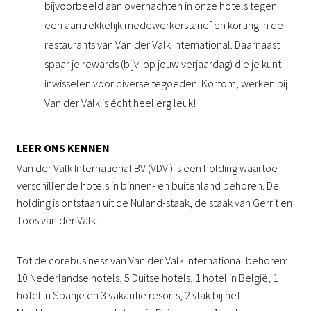
bijvoorbeeld aan overnachten in onze hotels tegen
een aantrekkelijk medewerkerstarief en korting in de
restaurants van Van der Valk International. Daarnaast
spaar je rewards (bijv. op jouw verjaardag) die je kunt
inwisselen voor diverse tegoeden. Kortom; werken bij
Van der Valk is écht heel erg leuk!
LEER ONS KENNEN
Van der Valk International BV (VDVI) is een holding waartoe
verschillende hotels in binnen- en buitenland behoren. De
holding is ontstaan uit de Nuland-staak, de staak van Gerrit en
Toos van der Valk.
Tot de corebusiness van Van der Valk International behoren:
10 Nederlandse hotels, 5 Duitse hotels, 1 hotel in België, 1
hotel in Spanje en 3 vakantie resorts, 2 vlak bij het