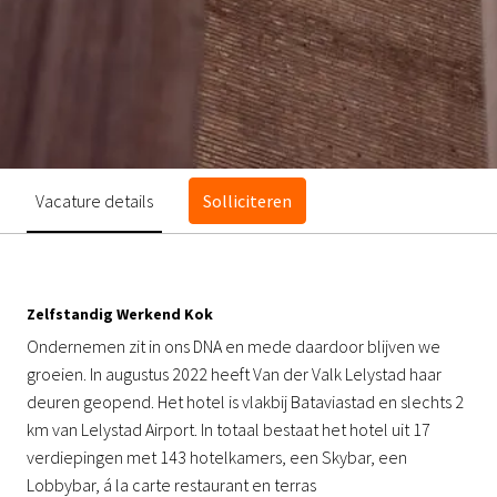
Vacature details
Solliciteren
Zelfstandig Werkend Kok
Ondernemen zit in ons DNA en mede daardoor blijven we
groeien. In augustus 2022 heeft Van der Valk Lelystad haar
deuren geopend. Het hotel is vlakbij Bataviastad en slechts 2
km van Lelystad Airport. In totaal bestaat het hotel uit 17
verdiepingen met 143 hotelkamers, een Skybar, een
Lobbybar, á la carte restaurant en terras