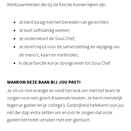
Werkzaamheden die bij de functie komen kijken zijn:
Je bent bezig met het bereiden van gerechten;
Je kunt zelfstandig werken;
Je ondersteunt de Sous Chef;
Je levert input voor de samenstelling en wijziging van
de menu’s, kaart en methoden;
In deze functie kun je doorgroeien tot Sous Chef.
WAAROM DEZE BAAN BIJ JOU PAST!
Je zit vol met energie en vindt het leuk om met het team te
zorgen voor een goed draaiende keuken. Je bent vriendelijk
tegen je gasten en je collega’s. Gastvrijheid betekent voor jou
nét die stap extra zetten om ervoor te zorgen dat onze
gasten het hotel verlaten met een glimlach.